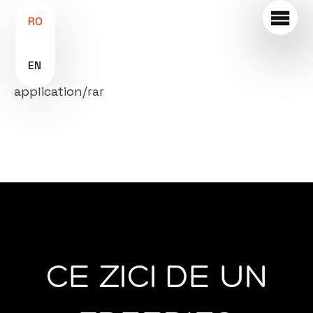
RO
EN
application/rar
CE ZICI DE UN