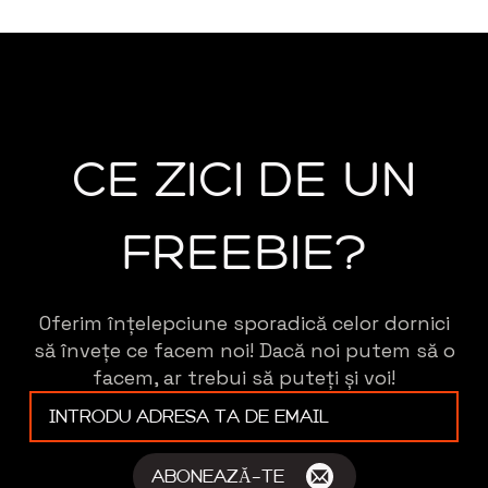
CE ZICI DE UN
FREEBIE?
Oferim înțelepciune sporadică celor dornici
să învețe ce facem noi! Dacă noi putem să o
facem, ar trebui să puteți și voi!
E-
mail
*
ABONEAZĂ-TE