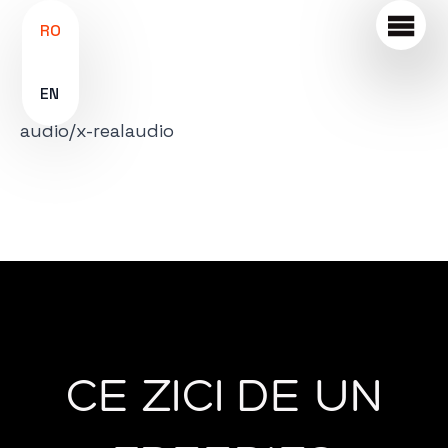
RO
EN
audio/x-realaudio
CE ZICI DE UN