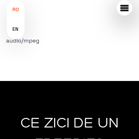
RO
EN
audio/mpeg
CE ZICI DE UN