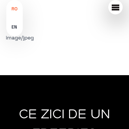
RO
EN
image/jpeg
CE ZICI DE UN